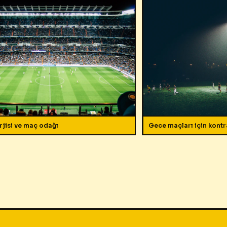
rjisi ve maç odağı
Gece maçları için kontr