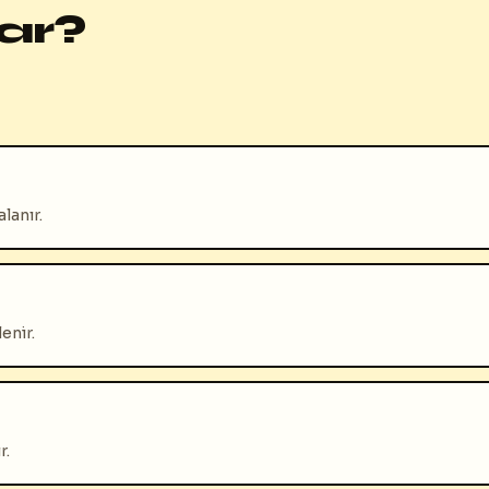
ar?
lanır.
enir.
r.