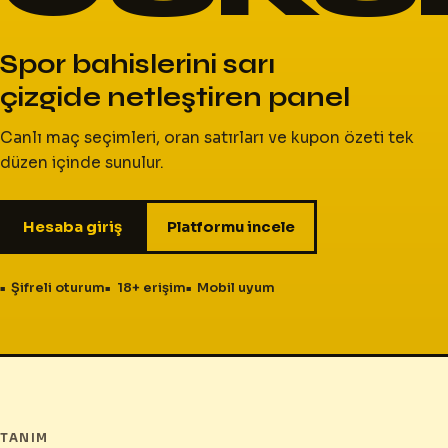
Spor bahislerini sarı
çizgide netleştiren panel
Canlı maç seçimleri, oran satırları ve kupon özeti tek
düzen içinde sunulur.
Hesaba giriş
Platformu incele
Şifreli oturum
18+ erişim
Mobil uyum
TANIM