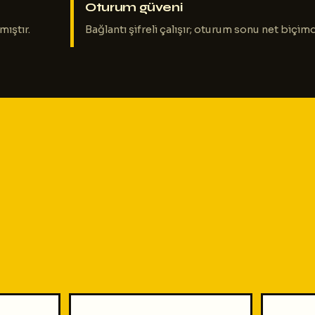
Oturum güveni
mıştır.
Bağlantı şifreli çalışır; oturum sonu net biçimd