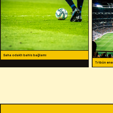
Saha odaklı bahis bağlamı
Tribün ene