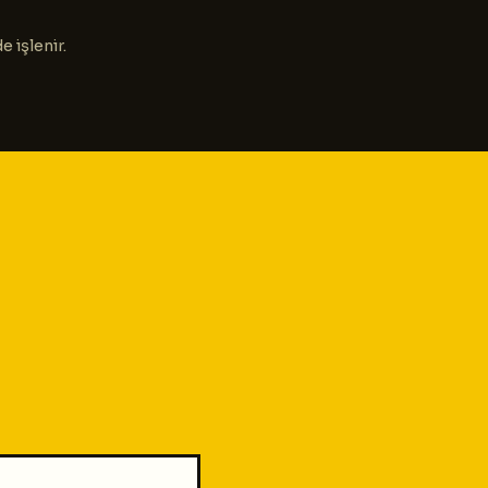
e işlenir.