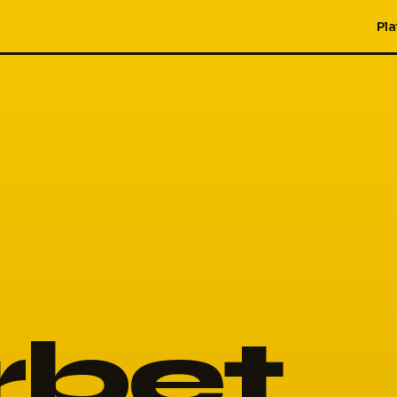
Pl
rbet