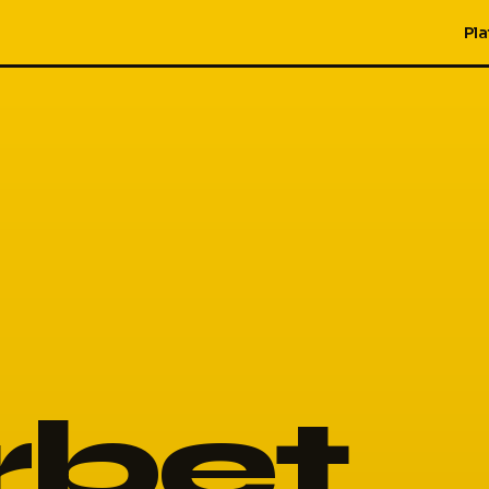
Pl
rbet