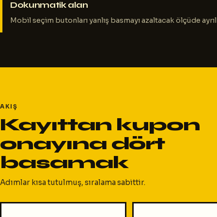
Dokunmatik alan
Mobil seçim butonları yanlış basmayı azaltacak ölçüde ayrıl
AKIŞ
Kayıttan kupon
onayına dört
basamak
Adımlar kısa tutulmuş, sıralama sabittir.