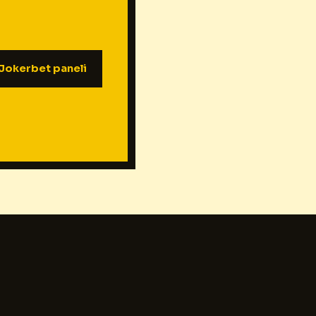
Jokerbet paneli