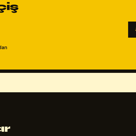
çiş
ndan
ar