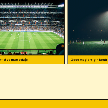
rjisi ve maç odağı
Gece maçları için kontr