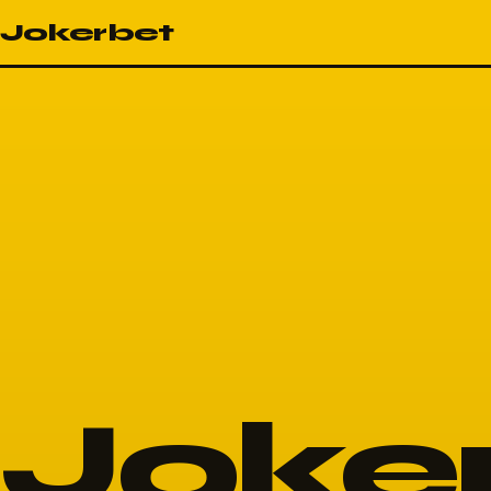
Jokerbet
Joke