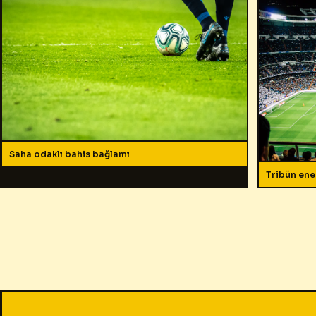
Saha odaklı bahis bağlamı
Tribün ene