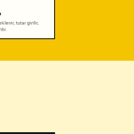
n
lenir, tutar girilir,
lir.