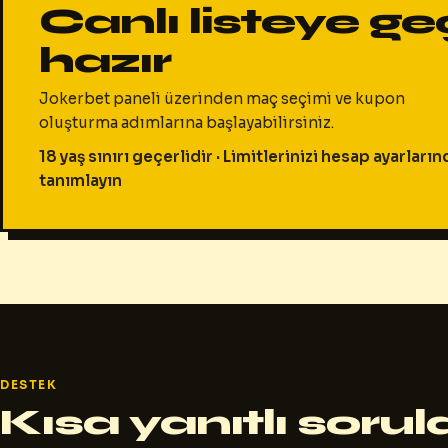
Canlı listeye ge
hazır
Jokerbet paneli üzerinden maç seçimi ve kupon
oluşturma adımlarına başlayabilirsiniz.
18 yaş sınırı geçerlidir · Limitlerinizi hesap ayarları
tanımlayın
DESTEK
Kısa yanıtlı sorul