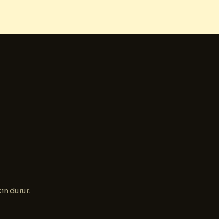
kın durur.