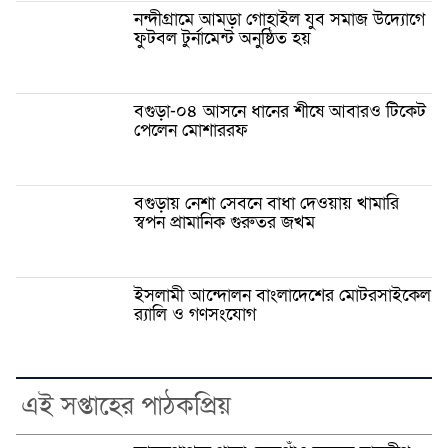
নন্দীগ্রামে আমড়া গোহাইল যুব সমাজ উদ্যোগে
ফুটবল টুর্নামেন্ট অনুষ্ঠিত হয়
বগুড়া-০৪ আসনে ধানের শীষে আবারও টিকেট
পেলেন মোশাররফ
বগুড়ায় নেশা সেবনে বাধা দেওয়ায় খামারি
স্বপন প্রামানিক গুরুতর জখম
ইসলামী আন্দোলন বাংলাদেশের মোটরসাইকেল
র‍্যালি ও গণসংযোগ
এই সপ্তাহের পাঠকপ্রিয়