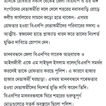
এদিকে রোববার সকাল থেকেই জেলা বিএনপি ও এর অঙ্গ
সংগঠনের নেতাকর্মীরা দলে দেলে শহরের নবাববাড়ি রোড়ে
দলীয় কার্যলয়ের সামনে জড়ো হতে থাকেন। এসময়
গ্রেফতার হওয়া বিএনপি নেতাকর্মীদের পরিবারের সদস্য ও
আত্মীয়- স্বজনেনা হাতে প্লাক্যাড ধারন করে তাদের নিঃশর্ত
মুক্তির দাবিতে স্লোগান দেন।
মানববন্ধনে জেলা বিএনপির সাবেক আহবায়ক ও
আইনজীবী একে এম সাইফুল ইসলাম বলেন,বিএনপি সমর্থন
করলেই তাকে গ্রেফতার করছে পুলিশ। এ কারণে হাজার
হাজার নেতাকর্মী ঘরছাড়া। এসময় মানববন্ধনে গৰেফতার
হওয়া নেতাকর্মীদের নিঃশর্ত মুক্তি দাবি করেন তিনি।
বিএনপির মানববন্ধনকে ঘিরে শহরের গুরুত্বপূর্ণ
মোড়গুলেতে সতর্ক অবস্থানে ছিলো পুলিশ।