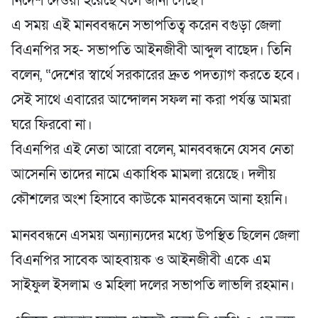
নির্দেশ দেওয়া হয়েছে বলে জানা গেছে।
এ সময় এই মানববন্ধনে সভাপতিত্ব করেন বগুড়া জেলা
বিএনপির সহ- সভাপতি আইনজীবী আব্দুল বাছেদ। তিনি
বলেন, “দেশের স্বার্থে সরকারের দ্রুত পদত্যাগ করতে হবে।
সেই সাথে এবারের আন্দোলন সফল না করা পর্যন্ত আমরা
ঘরে ফিরবো না।
বিএনপির এই নেতা আরো বলেন, মানববন্ধনে যেসব নেতা
আসেননি তাদের নামে একাধিক মামলা রয়েছে। দলীয়
কৌশলের অংশ হিসাবে কাউকে মানববন্ধনে আনা হয়নি।
মানববন্ধনে এসময় অন্যান্যদের মধ্যে উপস্থিত ছিলেন জেলা
বিএনপির সাবেক আহবায়ক ও আইনজীবী একে এম
সাইফুল ইসলাম ও মহিলা দলের সভাপতি লাভলি রহমান।