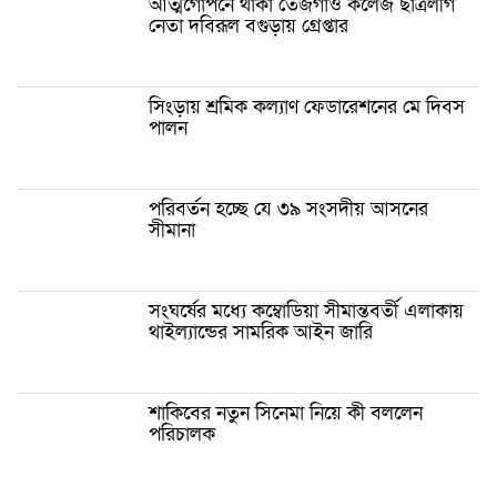
আত্মগোপনে থাকা তেজগাঁও কলেজ ছাত্রলীগ
নেতা দবিরূল বগুড়ায় গ্রেপ্তার
সিংড়ায় শ্রমিক কল্যাণ ফেডারেশনের মে দিবস
পালন
পরিবর্তন হচ্ছে যে ৩৯ সংসদীয় আসনের
সীমানা
সংঘর্ষের মধ্যে কম্বোডিয়া সীমান্তবর্তী এলাকায়
থাইল্যান্ডের সামরিক আইন জারি
শাকিবের নতুন সিনেমা নিয়ে কী বললেন
পরিচালক