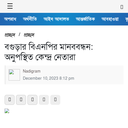
অপরাধ
অর্থনীতি
আইন আদালত
আন্তর্জাতিক
আবহাওয়া
ক
প্রচ্ছদ
/
প্রচ্ছদ
বগুড়ার বিএনপির মানববন্ধন:
অনুপস্থিত কেন্দ্র নেতারা
Nadigram
December 10, 2023 8:12 pm