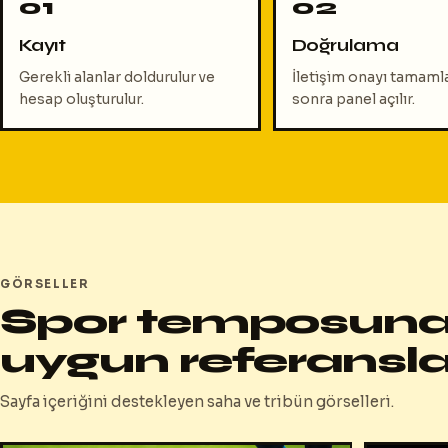
Kayıt
Doğrulama
Gerekli alanlar doldurulur ve
İletişim onayı tamaml
hesap oluşturulur.
sonra panel açılır.
GÖRSELLER
Spor temposun
uygun referansla
Sayfa içeriğini destekleyen saha ve tribün görselleri.