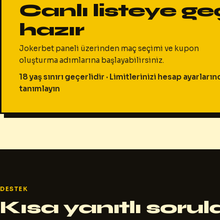
Canlı listeye ge
hazır
Jokerbet paneli üzerinden maç seçimi ve kupon
oluşturma adımlarına başlayabilirsiniz.
18 yaş sınırı geçerlidir · Limitlerinizi hesap ayarları
tanımlayın
DESTEK
Kısa yanıtlı sorul