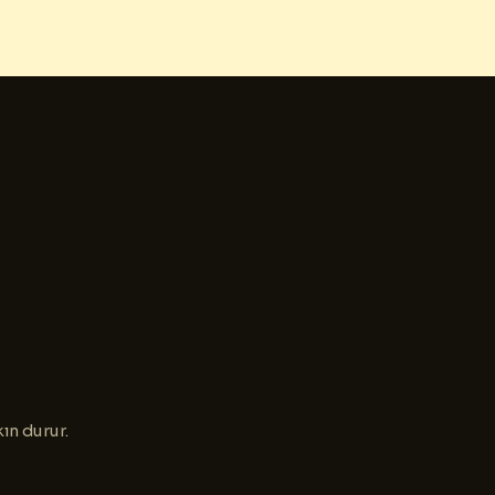
kın durur.