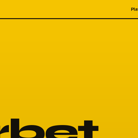
Pl
rbet