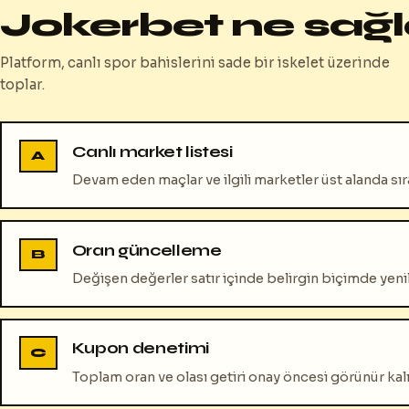
Jokerbet ne sağl
Platform, canlı spor bahislerini sade bir iskelet üzerinde
toplar.
Canlı market listesi
A
Devam eden maçlar ve ilgili marketler üst alanda sıra
Oran güncelleme
B
Değişen değerler satır içinde belirgin biçimde yenil
Kupon denetimi
C
Toplam oran ve olası getiri onay öncesi görünür kalı