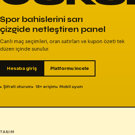
Spor bahislerini sarı
çizgide netleştiren panel
Canlı maç seçimleri, oran satırları ve kupon özeti tek
düzen içinde sunulur.
Hesaba giriş
Platformu incele
Şifreli oturum
18+ erişim
Mobil uyum
TANIM