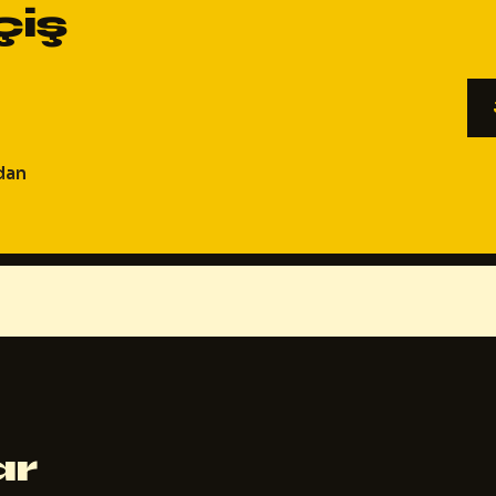
çiş
ndan
ar