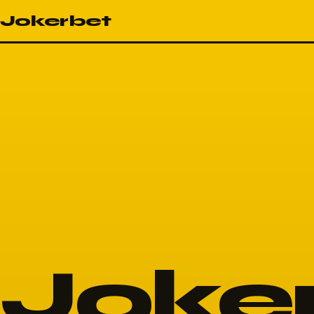
Jokerbet
Joke