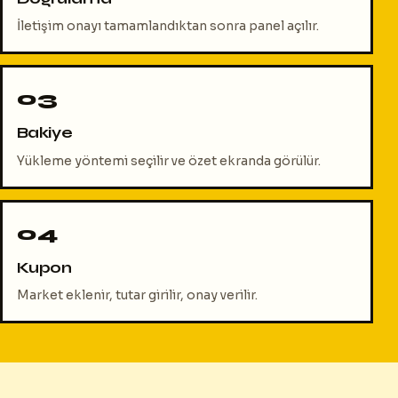
İletişim onayı tamamlandıktan sonra panel açılır.
Bakiye
Yükleme yöntemi seçilir ve özet ekranda görülür.
Kupon
Market eklenir, tutar girilir, onay verilir.