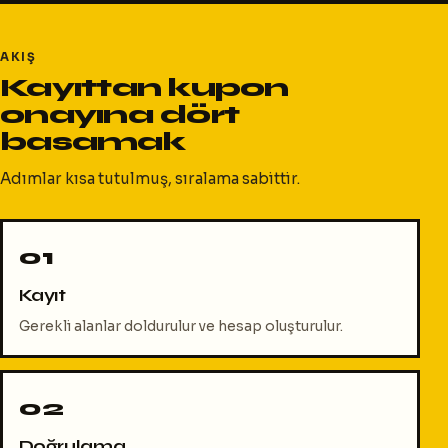
AKIŞ
Kayıttan kupon
onayına dört
basamak
Adımlar kısa tutulmuş, sıralama sabittir.
Kayıt
Gerekli alanlar doldurulur ve hesap oluşturulur.
Doğrulama