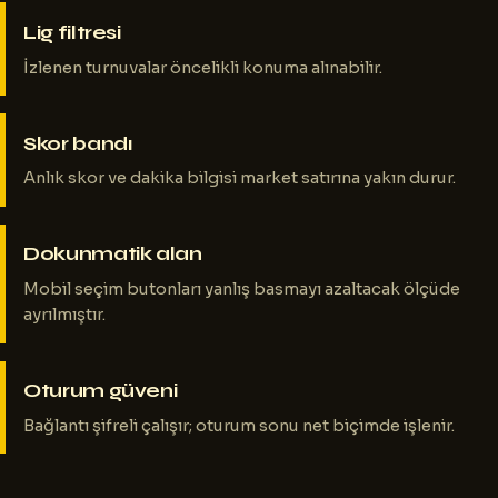
Lig filtresi
İzlenen turnuvalar öncelikli konuma alınabilir.
Skor bandı
Anlık skor ve dakika bilgisi market satırına yakın durur.
Dokunmatik alan
Mobil seçim butonları yanlış basmayı azaltacak ölçüde
ayrılmıştır.
Oturum güveni
Bağlantı şifreli çalışır; oturum sonu net biçimde işlenir.