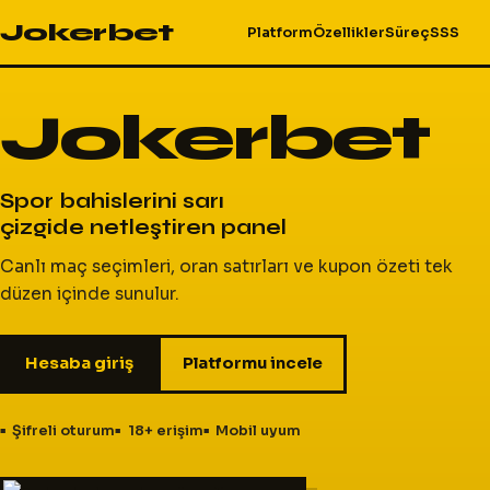
Jokerbet
Platform
Özellikler
Süreç
SSS
Jokerbet
Spor bahislerini sarı
çizgide netleştiren panel
Canlı maç seçimleri, oran satırları ve kupon özeti tek
düzen içinde sunulur.
Hesaba giriş
Platformu incele
Şifreli oturum
18+ erişim
Mobil uyum