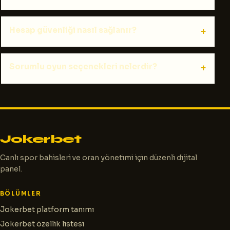
Hesap güvenliği nasıl sağlanır?
Sorumlu oyun seçenekleri nelerdir?
Jokerbet
Canlı spor bahisleri ve oran yönetimi için düzenli dijital
panel.
BÖLÜMLER
Jokerbet platform tanımı
Jokerbet özellik listesi