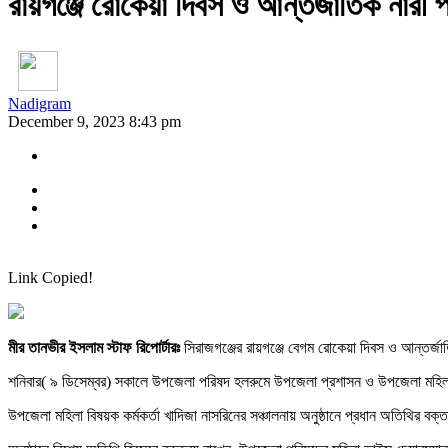
রায়গঞ্জে রোকেয়া দিবস ও আন্তর্জাতিক নারী 
Nadigram
December 9, 2023 8:43 pm
Link Copied!
মীর তানভীর ইসলাম স্টাফ রিপোর্টারঃ
সিরাজগঞ্জের রায়গঞ্জে বেগম রোকেয়া দিবস ও আন্তর্জ
শনিবার( ৯ ডিসেম্বর) সকালে উপজেলা পরিষদ হলরুমে উপজেলা প্রশাসন ও উপজেলা মহিলা
উপজেলা মহিলা বিষয়ক কর্মকর্তা খাদিজা নাসরিনের সঞ্চালনায় অনুষ্ঠানে প্রধান অতিথির