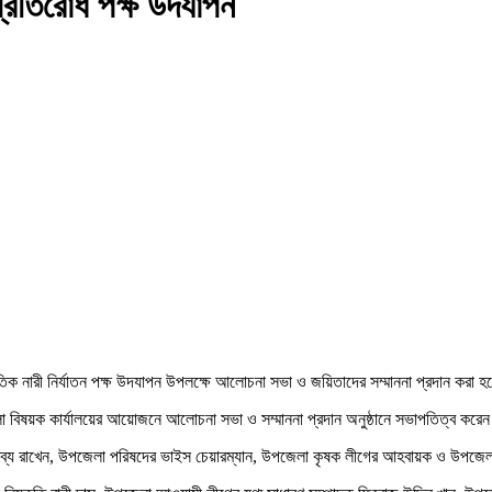
প্রতিরোধ পক্ষ উদযাপন
াতিক নারী নির্যাতন পক্ষ উদযাপন উপলক্ষে আলোচনা সভা ও জয়িতাদের সম্মাননা প্রদান করা 
 বিষয়ক কার্যালয়ের আয়োজনে আলোচনা সভা ও সম্মাননা প্রদান অনুষ্ঠানে সভাপতিত্ব কর
 বক্তব্য রাখেন, উপজেলা পরিষদের ভাইস চেয়ারম্যান, উপজেলা কৃষক লীগের আহবায়ক ও উপজে