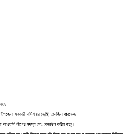
হয়েছে।
েন উপজেলা সহকারী কমিশনার (ভূমি) তানজিল পারভেজ।
লা আওয়ামী লীগের সদস্য মোঃ রেজাউল করিম বাচ্চু।