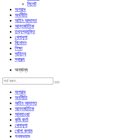
সিলেট
অপরাধ
অর্থনীতি
আইন আদালত
আন্তর্জাতিক
তথ্যপ্রযুক্তি
খেলাধুলা
বিনোদন
শিক্ষা
সাহিত্য
স্বাস্থ্য
অন্যান্য
অপরাধ
অর্থনীতি
আইন আদালত
আন্তর্জাতিক
আবহাওয়া
কৃষি বার্তা
খেলাধুলা
খোলা কলাম
গনমাধ্যাম