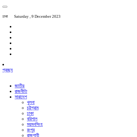
ঢাকা
Saturday , 9 December 2023
প্রচ্ছদ
জাতীয়
রাজনীতি
সারাদেশ
খুলনা
চট্টগ্রাম
ঢাকা
বরিশাল
ময়মনসিংহ
রংপুর
রাজশাহী