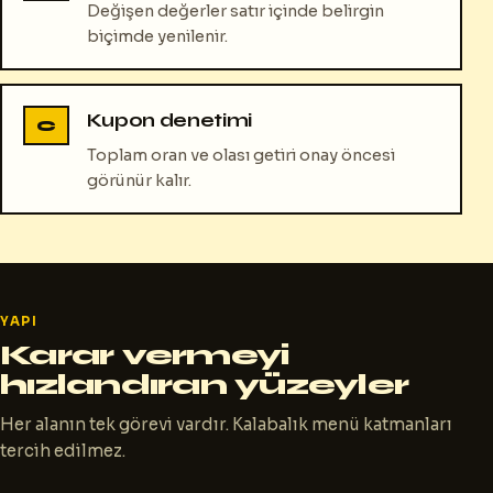
Değişen değerler satır içinde belirgin
biçimde yenilenir.
Kupon denetimi
C
Toplam oran ve olası getiri onay öncesi
görünür kalır.
YAPI
Karar vermeyi
hızlandıran yüzeyler
Her alanın tek görevi vardır. Kalabalık menü katmanları
tercih edilmez.