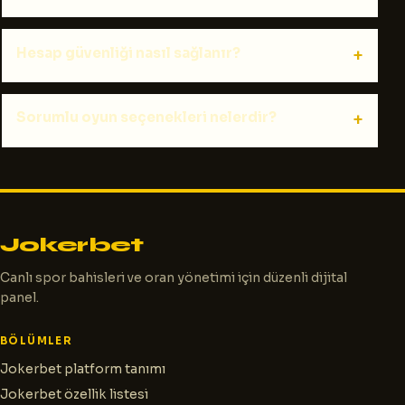
Hesap güvenliği nasıl sağlanır?
Sorumlu oyun seçenekleri nelerdir?
Jokerbet
Canlı spor bahisleri ve oran yönetimi için düzenli dijital
panel.
BÖLÜMLER
Jokerbet platform tanımı
Jokerbet özellik listesi