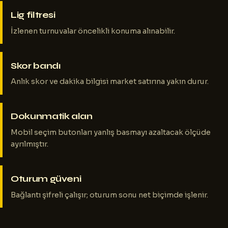
Lig filtresi
İzlenen turnuvalar öncelikli konuma alınabilir.
Skor bandı
Anlık skor ve dakika bilgisi market satırına yakın durur.
Dokunmatik alan
Mobil seçim butonları yanlış basmayı azaltacak ölçüde
ayrılmıştır.
Oturum güveni
Bağlantı şifreli çalışır; oturum sonu net biçimde işlenir.