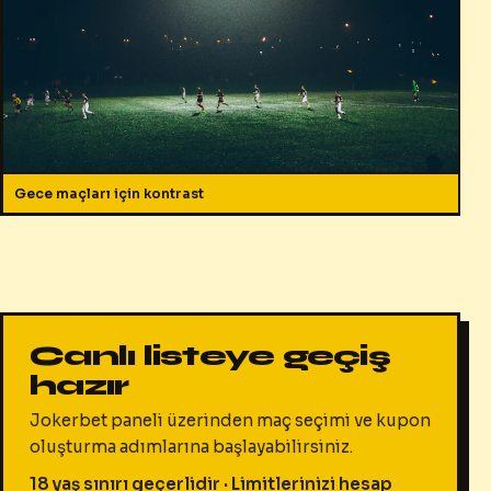
Gece maçları için kontrast
Canlı listeye geçiş
hazır
Jokerbet paneli üzerinden maç seçimi ve kupon
oluşturma adımlarına başlayabilirsiniz.
18 yaş sınırı geçerlidir · Limitlerinizi hesap