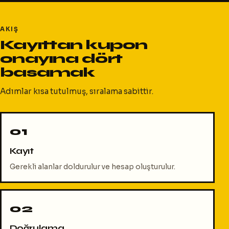
AKIŞ
Kayıttan kupon
onayına dört
basamak
Adımlar kısa tutulmuş, sıralama sabittir.
Kayıt
Gerekli alanlar doldurulur ve hesap oluşturulur.
Doğrulama