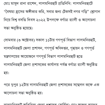
মোঃ মাসুদ রানা রাশেদ, লালমনিরহাট প্রতিনিধি: লালমনিরহাটে
“বৈষম্য হ্রাসের অঙ্গীকার করি, সবার জন্য টেকসই নগর গড়ি” শ্লোগান
নিয়ে বিশ্ব বসতি দিবস ২০২২ উপলক্ষে বর্ণাঢ্য র‌্যালী ও আলোচনা
সভা অনুষ্ঠিত হয়েছে।
সোমবার (৩ অক্টোবর) সকাল ১১টায় গণপূর্ত বিভাগ লালমনিরহাট,
লালমনিরহাট জেলা প্রশাসন, গণপূর্ত অধিদপ্তর, গৃহায়ন ও গণপূর্ত
মন্ত্রণালয়ের আয়োজনে গণপূর্ত বিভাগ লালমনিরহাট হতে
লালমনিরহাট জেলা প্রশাসকের কার্যালয় পর্যন্ত বর্ণাঢ্য র‌্যালী অনুষ্ঠিত
হয়।
পরে দুপুর ১২টায় লালমনিরহাট জেলা প্রশাসকের সম্মেলন কক্ষে এক
আলোচনা সভা অনুষ্ঠিত হয়।