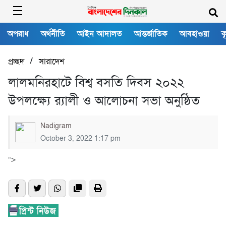
অপরাধ
অর্থনীতি
আইন আদালত
আন্তর্জাতিক
আবহাওয়া
ক
/
প্রচ্ছদ
সারাদেশ
লালমনিরহাটে বিশ্ব বসতি দিবস ২০২২
উপলক্ষ্যে র‍্যালী ও আলোচনা সভা অনুষ্ঠিত
Nadigram
October 3, 2022 1:17 pm
">