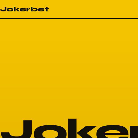
Jokerbet
Joke