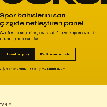
Spor bahislerini sarı
çizgide netleştiren panel
Canlı maç seçimleri, oran satırları ve kupon özeti tek
düzen içinde sunulur.
Hesaba giriş
Platformu incele
Şifreli oturum
18+ erişim
Mobil uyum
TANIM