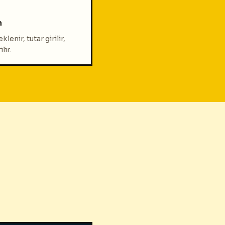
n
lenir, tutar girilir,
lir.