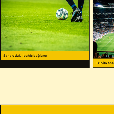
Saha odaklı bahis bağlamı
Tribün ene