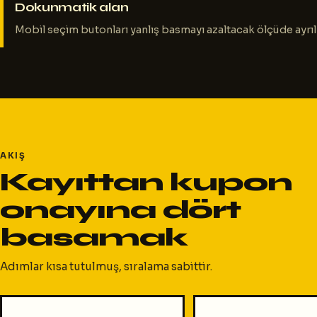
Dokunmatik alan
Mobil seçim butonları yanlış basmayı azaltacak ölçüde ayrıl
AKIŞ
Kayıttan kupon
onayına dört
basamak
Adımlar kısa tutulmuş, sıralama sabittir.