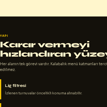
YAPI
Karar vermeyi
hızlandıran yüze
Her alanın tek görevi vardır. Kalabalık menü katmanları terc
edilmez.
Lig filtresi
İzlenen turnuvalar öncelikli konuma alınabilir.