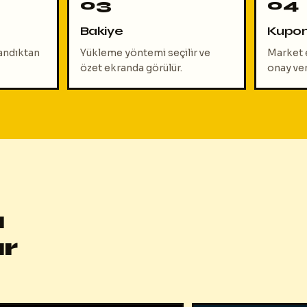
Bakiye
Kupo
andıktan
Yükleme yöntemi seçilir ve
Market ek
özet ekranda görülür.
onay veri
a
r