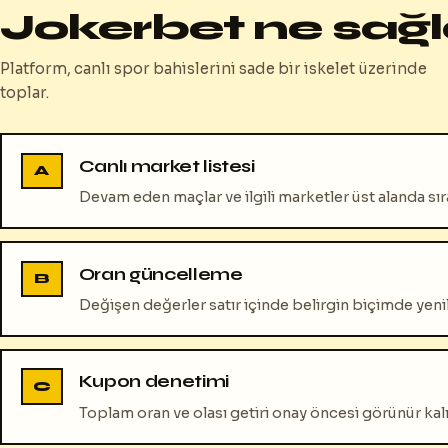
Jokerbet ne sağl
Platform, canlı spor bahislerini sade bir iskelet üzerinde
toplar.
Canlı market listesi
A
Devam eden maçlar ve ilgili marketler üst alanda sıra
Oran güncelleme
B
Değişen değerler satır içinde belirgin biçimde yenil
Kupon denetimi
C
Toplam oran ve olası getiri onay öncesi görünür kalı