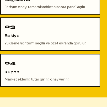
İletişim onayı tamamlandıktan sonra panel açılır.
Bakiye
Yükleme yöntemi seçilir ve özet ekranda görülür.
Kupon
Market eklenir, tutar girilir, onay verilir.