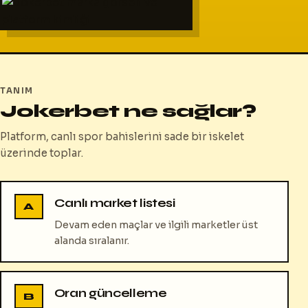
TANIM
Jokerbet ne sağlar?
Platform, canlı spor bahislerini sade bir iskelet
üzerinde toplar.
Canlı market listesi
A
Devam eden maçlar ve ilgili marketler üst
alanda sıralanır.
Oran güncelleme
B