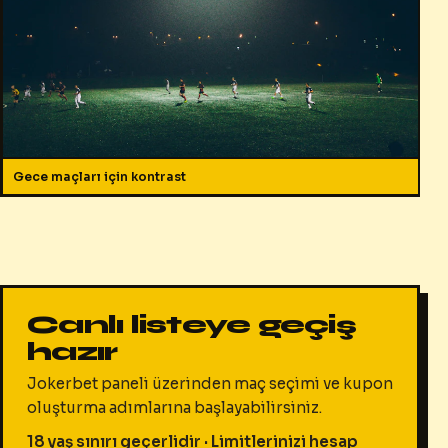
Gece maçları için kontrast
Canlı listeye geçiş
hazır
Jokerbet paneli üzerinden maç seçimi ve kupon
oluşturma adımlarına başlayabilirsiniz.
18 yaş sınırı geçerlidir · Limitlerinizi hesap