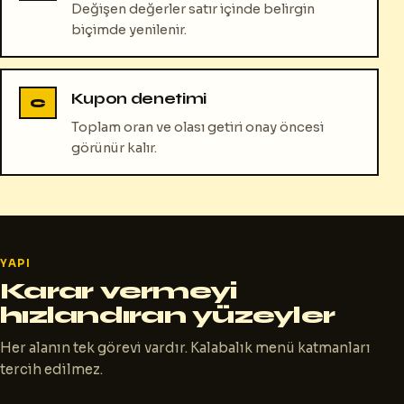
Değişen değerler satır içinde belirgin
biçimde yenilenir.
Kupon denetimi
C
Toplam oran ve olası getiri onay öncesi
görünür kalır.
YAPI
Karar vermeyi
hızlandıran yüzeyler
Her alanın tek görevi vardır. Kalabalık menü katmanları
tercih edilmez.