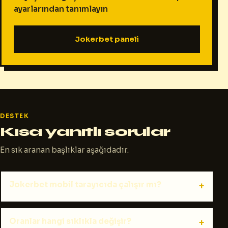
ayarlarından tanımlayın
Jokerbet paneli
DESTEK
Kısa yanıtlı sorular
En sık aranan başlıklar aşağıdadır.
Jokerbet mobil tarayıcıda çalışır mı?
Oranlar hangi sıklıkla değişir?