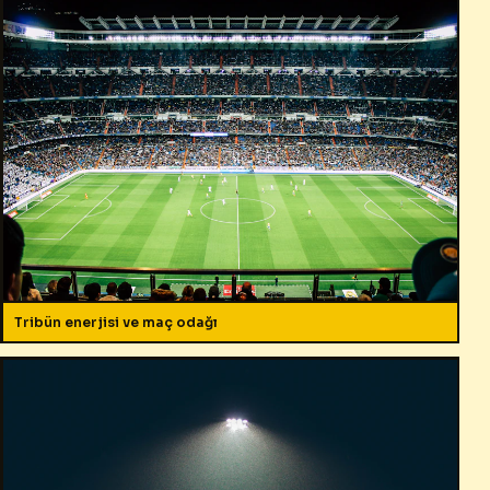
Tribün enerjisi ve maç odağı