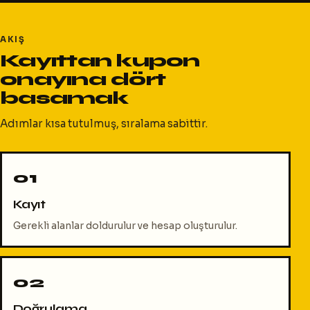
AKIŞ
Kayıttan kupon
onayına dört
basamak
Adımlar kısa tutulmuş, sıralama sabittir.
Kayıt
Gerekli alanlar doldurulur ve hesap oluşturulur.
Doğrulama