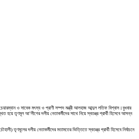
চেয়ারম্যান ও সাবেক মৎস্য ও প্রাণী সম্পদ মন্ত্রী আলহাজ আব্দুল লতিফ বিশ্বাস।বুধবার
িত হয়ে তৃণমূল আ’লীগের দলীয় নেতাকর্মীদের সাথে নিয়ে স্বতন্ত্র প্রার্থী হিসেবে আসন্ন
 তৃণমূলের দলীয় নেতাকর্মীদের মতামতের ভিত্তিতে স্বতন্ত্র প্রার্থী হিসেবে নির্বাচনে