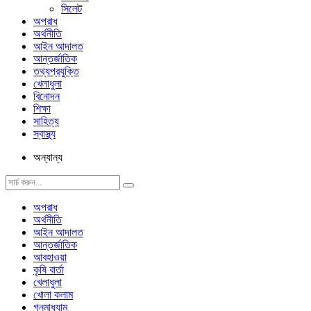
সিলেট
অপরাধ
অর্থনীতি
আইন আদালত
আন্তর্জাতিক
তথ্যপ্রযুক্তি
খেলাধুলা
বিনোদন
শিক্ষা
সাহিত্য
স্বাস্থ্য
অন্যান্য
অপরাধ
অর্থনীতি
আইন আদালত
আন্তর্জাতিক
আবহাওয়া
কৃষি বার্তা
খেলাধুলা
খোলা কলাম
গনমাধ্যাম