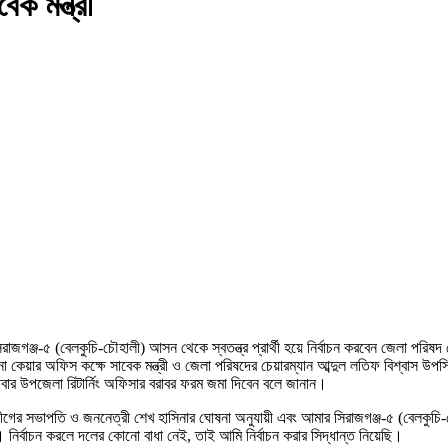
েক মন্ত্রী
রাজগঞ্জ-৫ (বেলকুচি-চৌহালী) আসন থেকে স্বতন্ত্র প্রার্থী হয়ে নির্বাচন করবেন জেলা পরিষদ 
না কেয়ার অফিস কক্ষে সাবেক মন্ত্রী ও জেলা পরিষদের চেয়ারম্যান আব্দুল লতিফ বিশ্বাস উপস্থ
িবার উপজেলা রিটার্নিং অফিসার বরাবর ফরম জমা দিবেন বলে জানান।
র সভাপতি ও জননেত্রী শেখ হাসিনার ঘোষনা অনুযায়ী এবং আমার সিরাজগঞ্জ-৫ (বেলকুচি-চৌহালী)
বে। নির্বাচন করলে দলের কোনো বাধা নেই, তাই আমি নির্বাচন করার সিদ্ধান্ত নিয়েছি।