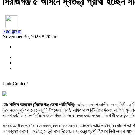
সিরাজগঞ্জ ৫ আসনে স্বতন্ত্র প্রার্থী হচ্ছেন সাব
Nadigram
November 30, 2023 8:20 am
Link Copied!
মোঃ শাকিল আহমেদ (সিরাজগঞ্জ জেলা প্রতিনিধি):
আসন্ন দ্বাদশ জাতীয় সংসদ নির্বাচনে সি
(২৯ নভেম্বর) সকালে বেলকুচি উপজেলা নির্বাহী অফিসার ও রিটার্নিং কর্মকর্তা আফিয়া সুলতা
দ্বাদশ জাতীয় সংসদ নির্বাচনে অংশ গ্রহণের লক্ষে ফরম ক্রয় করেন। আগামী কাল বৃহস্পত
সাবেক মন্ত্রী লতিফ বিশ্বাস বলেন, দলীয় মনোনয়ন চেয়েছিলাম আমি পাইনি, বাংলাদেশ আ’লীগে
অংশগ্রহণ করবো। যেহেতু নেত্রী বলে দিয়েছেন, স্বতন্ত্র প্রার্থী হিসেবে নির্বাচন করা যা