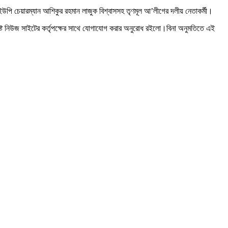
পি চেয়ারম্যান আশিকুর রহমান লাজুক বিশ্বাসসহ তৃণমূল আ’লীগের দলীয় নেতাকর্মী।
ষ্ট নিউজ সাইটের কর্তৃপক্ষের সাথে যোগাযোগ করার অনুরোধ রইলো।বিনা অনুমতিতে এই