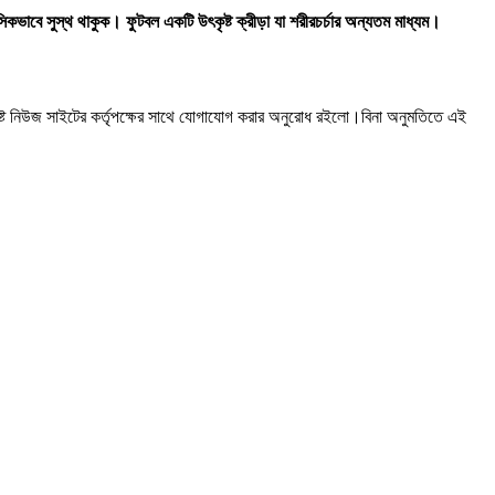
সিকভাবে সুস্থ থাকুক। ফুটবল একটি উৎকৃষ্ট ক্রীড়া যা শরীরচর্চার অন্যতম মাধ্যম।
ষ্ট নিউজ সাইটের কর্তৃপক্ষের সাথে যোগাযোগ করার অনুরোধ রইলো।বিনা অনুমতিতে এই