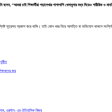
 বলেন, “আমরা চাই শিক্ষার্থীরা পড়ালেখার পাশাপাশি খেলাধুলার মধ্য দিয়েও শারীরিক ও মান
শ্লিষ্ট সূত্রসহ প্রকাশ করে থাকি। তাই কোন খবর নিয়ে আপত্তি বা অভিযোগ থাকলে সংশ্লি
ুষ্ঠিত
শিক্ষকদের জয়
স্ ক্লাব, এরুইল- এর ঐতিহাসিক বিজয়