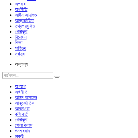
অপরাধ
অর্থনীতি
আইন আদালত
আন্তর্জাতিক
তথ্যপ্রযুক্তি
খেলাধুলা
বিনোদন
শিক্ষা
সাহিত্য
স্বাস্থ্য
অন্যান্য
অপরাধ
অর্থনীতি
আইন আদালত
আন্তর্জাতিক
আবহাওয়া
কৃষি বার্তা
খেলাধুলা
খোলা কলাম
গনমাধ্যাম
চাকরি