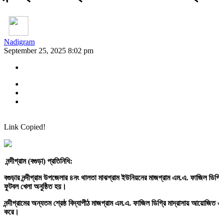
Nadigram
September 25, 2025 8:02 pm
Link Copied!
নন্দীগ্রাম (বগুড়া) প্রতিনিধি:
বগুড়ার নন্দীগ্রাম উপজেলার ৪নং থালতা মাঝগ্রাম ইউনিয়নের মাজগ্রাম এম.এ. ফাজিল ডিগ্রি ম
ফুটবল খেলা অনুষ্ঠিত হয়।
নন্দীগ্রামের অন্যতম শ্রেষ্ঠ বিদ্যাপীঠ মাজগ্রাম এম.এ. ফাজিল ডিগ্রি মাদ্রাসায় আয়োজিত 
করে।