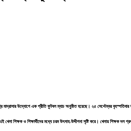
াদ্রাসার উদ্যোগে এক প্রীতি ফুটবল ম্যাচ অনুষ্ঠিত হয়েছে। ২৫ সেপ্টেম্বর বৃহস্পতিবার সকাল
এই খেলা শিক্ষক ও শিক্ষার্থীদের মধ্যে চরম উৎসাহ-উদ্দীপনা সৃষ্টি করে। খেলায় শিক্ষক দল প