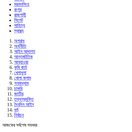
ময়মনসিংহ
রংপুর
রাজশাহী
সিলেট
সাহিত্য
স্বাস্থ্য
অপরাধ
অর্থনীতি
আইন আদালত
আন্তর্জাতিক
আবহাওয়া
কৃষি বার্তা
খেলাধুলা
খোলা কলাম
গনমাধ্যাম
চাকরি
জাতীয়
তথ্যপ্রযুক্তি
দৈনন্দিন আইন
ধর্ম
নির্বাচন
আজকের সর্বশেষ সবখবর