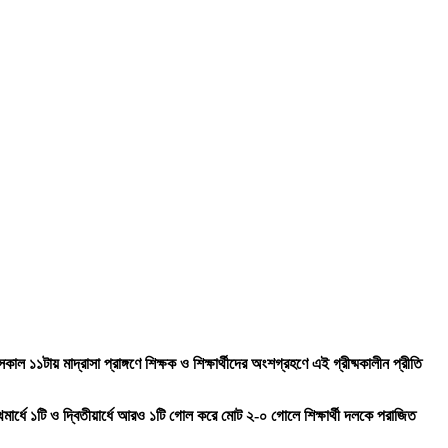
 ১১টায় মাদ্রাসা প্রাঙ্গণে শিক্ষক ও শিক্ষার্থীদের অংশগ্রহণে এই গ্রীষ্মকালীন প্রীতি
্রথমার্ধে ১টি ও দ্বিতীয়ার্ধে আরও ১টি গোল করে মোট ২-০ গোলে শিক্ষার্থী দলকে পরাজিত